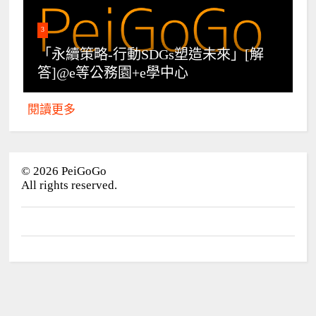
3
「永續策略-行動SDGs塑造未來」[解
答]@e等公務園+e學中心
閱讀更多
©
2026
PeiGoGo
All rights reserved.