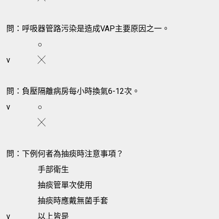
問：呼吸器管路污染是造成VAP主要原因之一。
○
v
╳
問：負壓隔離病房每小時換氣6-12次。
v
○
╳
問：下例何者為抽痰時注意事項？
手部衛生
抽痰管單次使用
抽痰時應戴無菌手套
v
以上皆是