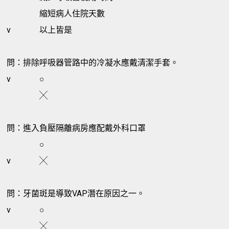
縮短病人住院天數
v
以上皆是
問：排除呼吸器管路中的冷凝水應戴清潔手套。
v
○
╳
問：進入負壓隔離病房應配戴外科口罩
○
v
╳
問：牙菌斑是導致VAP潛在原因之一。
v
○
╳