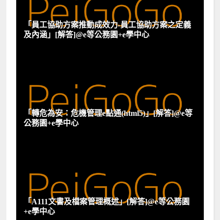
「員工協助方案推動成效力-員工協助方案之定義
及內涵」[解答]@e等公務園+e學中心
「轉危為安：危機管理e點通(html5)」[解答]@e等
公務園+e學中心
「A111文書及檔案管理概述」[解答]@e等公務園
+e學中心