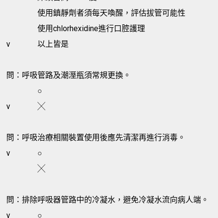
使用鎮靜劑者須每天喚醒，評估拔管可能性
使用chlorhexidine進行口腔護理
v
以上皆是
問：呼吸管路及潮溼瓶須常規更換。
○
v
╳
問：呼吸治療相關裝置使用後應先清潔再進行消毒。
v
○
╳
問：排除呼吸器管路中的冷凝水，避免冷凝水流向病人端。
v
○