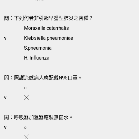
問：下列何者非引起早發型肺炎之菌種？
Moraxella catarrhalis
v
Klebsiella pneumoniae
S.pneumonia
H. Influenza
問：照護流感病人應配戴N95口罩。
○
v
╳
問：呼吸器加濕器應裝無菌水。
v
○
╳