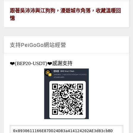
跟著吳沛沛與江狗狗，漫遊城市角落，收藏溫暖回
憶
支持PeiGoGo網站經營
❤️(BEP20-USDT)❤️感謝支持