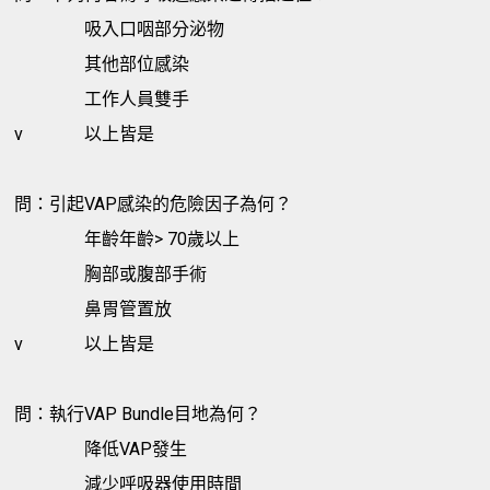
吸入口咽部分泌物
其他部位感染
工作人員雙手
v
以上皆是
問：引起VAP感染的危險因子為何？
年齡年齡> 70歲以上
胸部或腹部手術
鼻胃管置放
v
以上皆是
問：執行VAP Bundle目地為何？
降低VAP發生
減少呼吸器使用時間