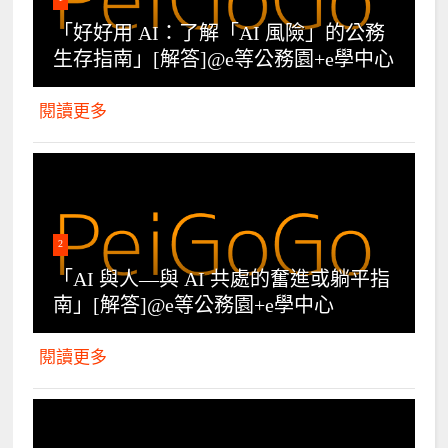
「好好用 AI：了解「AI 風險」的公務
生存指南」[解答]@e等公務園+e學中心
閱讀更多
2
「AI 與人—與 AI 共處的奮進或躺平指
南」[解答]@e等公務園+e學中心
閱讀更多