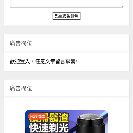
廣告欄位
歡迎置入，任意文章留言聯繫!
廣告欄位
HOT 爆款