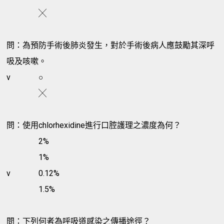
╳
問：為預防手術後肺炎發生，對於手術後病人應鼓勵其深呼
吸及咳嗽。
v
○
╳
問：使用chlorhexidine進行口腔護理之濃度為何？
2%
1%
v
0.12%
1.5%
問：下列何者為呼吸道感染之傳播途徑？