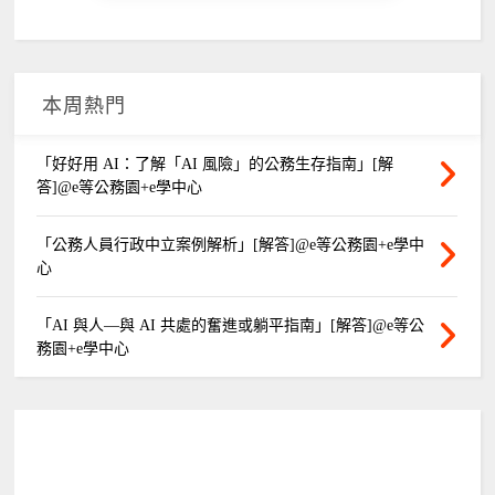
本周熱門
「好好用 AI：了解「AI 風險」的公務生存指南」[解
答]@e等公務園+e學中心
「公務人員行政中立案例解析」[解答]@e等公務園+e學中
心
「AI 與人—與 AI 共處的奮進或躺平指南」[解答]@e等公
務園+e學中心