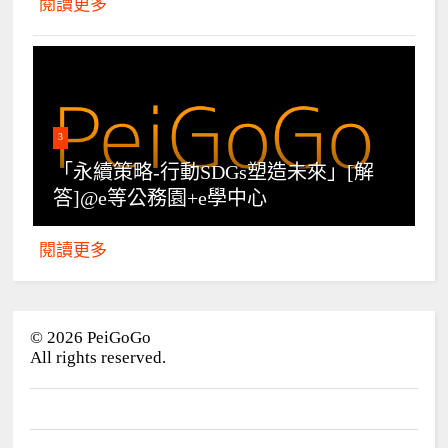
閱讀更多
3
「永續策略-行動SDGs塑造未來」[解
答]@e等公務園+e學中心
閱讀更多
©
2026
PeiGoGo
All rights reserved.