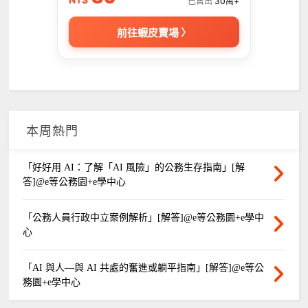
已售出
30萬+
前往蝦皮賣場 〉
本周熱門
「好好用 AI：了解「AI 風險」的公務生存指南」[解
答]@e等公務園+e學中心
「公務人員行政中立案例解析」[解答]@e等公務園+e學中
心
「AI 與人—與 AI 共處的奮進或躺平指南」[解答]@e等公
務園+e學中心