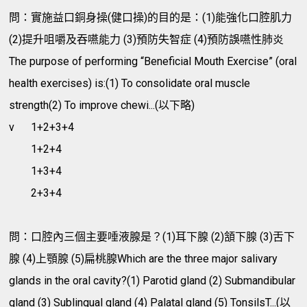
問：實施益口銅身操(健口操)的目的是：(1)能強化口腔肌力
(2)提升咀嚼及吞嚥能力 (3)預防失智症 (4)預防誤嚥性肺炎
The purpose of performing “Beneficial Mouth Exercise” (oral
health exercises) is:(1) To consolidate oral muscle
strength(2) To improve chewi...(以下略)
v
1+2+3+4
1+2+4
1+3+4
2+3+4
問：口腔內三個主要唾液腺是？(1)耳下腺 (2)頷下腺 (3)舌下
腺 (4)上顎腺 (5)扁桃腺Which are the three major salivary
glands in the oral cavity?(1) Parotid gland (2) Submandibular
gland (3) Sublingual gland (4) Palatal gland (5) TonsilsT...(以