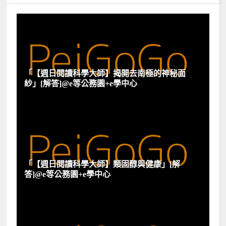
「【週日閱讀科學大師】揭開去南極的神秘面
紗」[解答]@e等公務園+e學中心
「【週日閱讀科學大師】類固醇與健康」[解
答]@e等公務園+e學中心