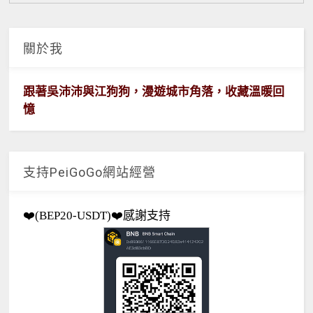
關於我
跟著吳沛沛與江狗狗，漫遊城市角落，收藏溫暖回
憶
支持PeiGoGo網站經營
❤️(BEP20-USDT)❤️感謝支持