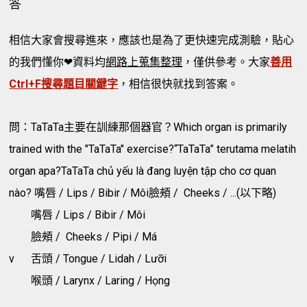
答
相信大家會搜尋進來，應該也是為了更快速完成測驗，貼心
的我們懂你❤資料均
網路上蒐集整理
，僅供參考。大家
善用
Ctrl+F搜尋題目關鍵字
，相信很快就找到答案。
問：TaTaTa主要在訓練那個器官？Which organ is primarily
trained with the "TaTaTa" exercise?“TaTaTa” terutama melatih
organ apa?TaTaTa chủ yếu là đang luyện tập cho cơ quan
nào? 嘴唇 / Lips / Bibir / Môi臉頰 / Cheeks / ...(以下略)
嘴唇 / Lips / Bibir / Môi
臉頰 / Cheeks / Pipi / Má
v
舌頭 / Tongue / Lidah / Lưỡi
喉頭 / Larynx / Laring / Họng