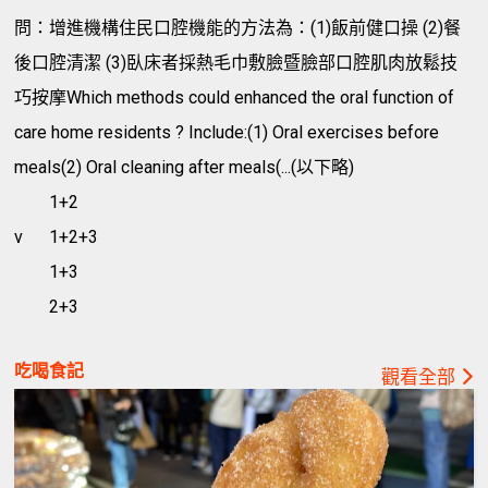
問：增進機構住民口腔機能的方法為：(1)飯前健口操 (2)餐
後口腔清潔 (3)臥床者採熱毛巾敷臉暨臉部口腔肌肉放鬆技
巧按摩Which methods could enhanced the oral function of
care home residents ? Include:(1) Oral exercises before
meals(2) Oral cleaning after meals(...(以下略)
1+2
v
1+2+3
1+3
2+3
吃喝食記
觀看全部