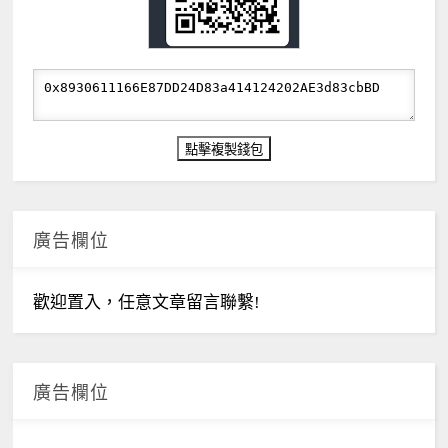
廣告欄位
歡迎置入，任意文章留言聯繫!
廣告欄位