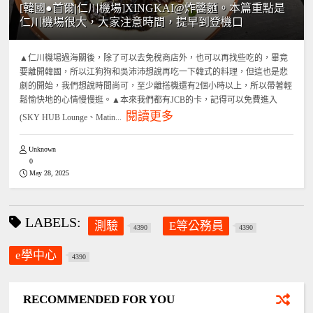
[韓國●首爾|仁川機場]XINGKAI@炸醬麵。本篇重點是
仁川機場很大，大家注意時間，提早到登機口
▲仁川機場過海關後，除了可以去免稅商店外，也可以再找些吃的，畢竟
要離開韓國，所以江狗狗和吳沛沛想說再吃一下韓式的料理，但這也是悲
劇的開始，我們想說時間尚可，至少離搭機還有2個小時以上，所以帶著輕
鬆愉快地的心情慢慢逛。▲本來我們都有JCB的卡，記得可以免費進入
閱讀更多
(SKY HUB Lounge、Matin...
Unknown
0
May 28, 2025
LABELS:
測驗
E等公務員
4390
4390
e學中心
4390
RECOMMENDED FOR YOU