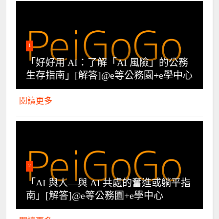
1
「好好用 AI：了解「AI 風險」的公務
生存指南」[解答]@e等公務園+e學中心
閱讀更多
2
「AI 與人—與 AI 共處的奮進或躺平指
南」[解答]@e等公務園+e學中心