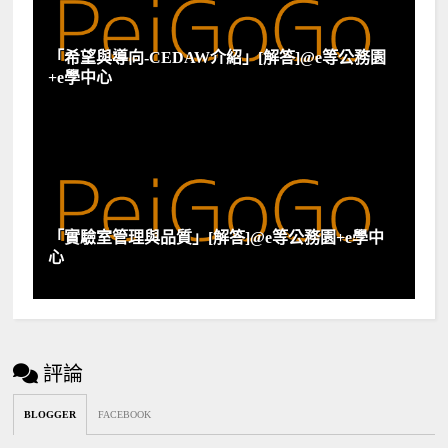
「希望與導向-CEDAW介紹」[解答]@e等公務園
+e學中心
「實驗室管理與品質」[解答]@e等公務園+e學中
心
評論
BLOGGER
FACEBOOK