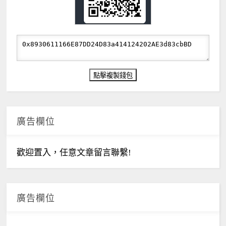
廣告欄位
歡迎置入，任意文章留言聯繫!
廣告欄位