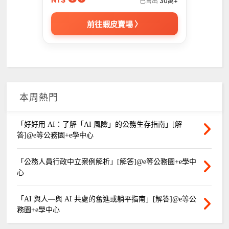
已售出
30萬+
前往蝦皮賣場 〉
本周熱門
「好好用 AI：了解「AI 風險」的公務生存指南」[解
答]@e等公務園+e學中心
「公務人員行政中立案例解析」[解答]@e等公務園+e學中
心
「AI 與人—與 AI 共處的奮進或躺平指南」[解答]@e等公
務園+e學中心