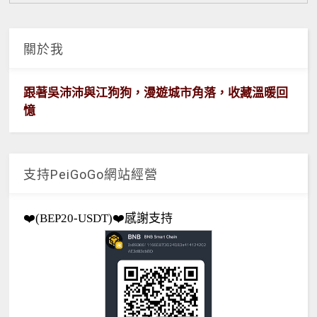
關於我
跟著吳沛沛與江狗狗，漫遊城市角落，收藏溫暖回
憶
支持PeiGoGo網站經營
❤️(BEP20-USDT)❤️感謝支持