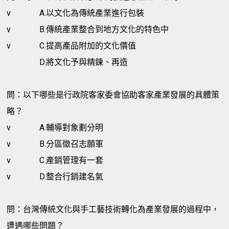
v
A.以文化為傳統產業進行包裝
v
B.傳統產業整合到地方文化的特色中
v
C.提高產品附加的文化價值
D.將文化予與精鍊、再造
問：以下哪些是行政院客家委會協助客家產業發展的具體策
略？
v
A.輔導對象劃分明
v
B.分區徵召志願軍
v
C.產銷管理有一套
v
D.整合行銷建名氣
問：台灣傳統文化與手工藝技術轉化為產業發展的過程中，
遭遇哪些問題？