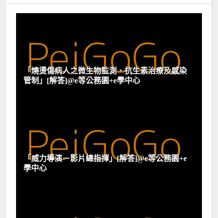
「燒燙傷病人之微生物監測、抗生素治療及感染
管制」[解答]@e等公務園+e學中心
「威力導演－影片總指揮」[解答]@e等公務園+e
學中心