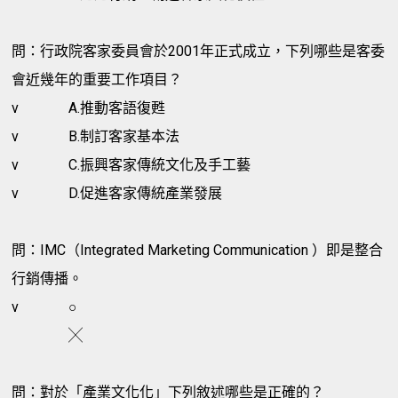
問：行政院客家委員會於2001年正式成立，下列哪些是客委
會近幾年的重要工作項目？
v
A.推動客語復甦
v
B.制訂客家基本法
v
C.振興客家傳統文化及手工藝
v
D.促進客家傳統產業發展
問：IMC（Integrated Marketing Communication ）即是整合
行銷傳播。
v
○
╳
問：對於「產業文化化」下列敘述哪些是正確的？