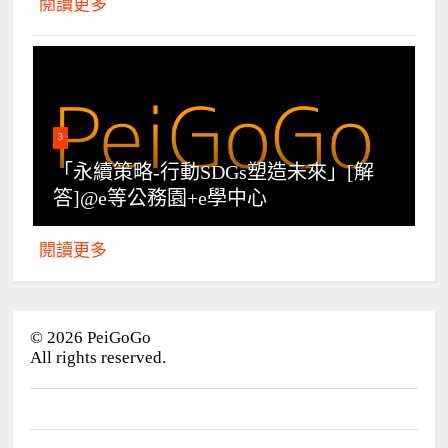
閱讀更多
3
「永續策略-行動SDGs塑造未來」[解
答]@e等公務園+e學中心
閱讀更多
©
2026
PeiGoGo
All rights reserved.