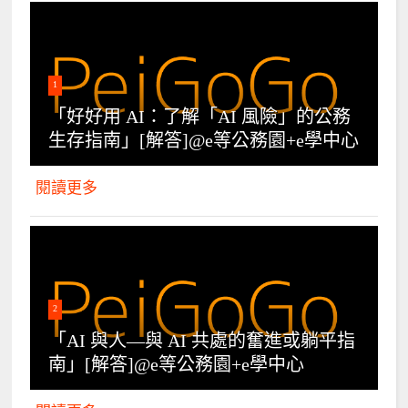
1
「好好用 AI：了解「AI 風險」的公務
生存指南」[解答]@e等公務園+e學中心
閱讀更多
2
「AI 與人—與 AI 共處的奮進或躺平指
南」[解答]@e等公務園+e學中心