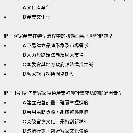
A.文化產業化
v
B.產業文化化
問：客家產業在轉型過程中的初期面臨了哪些問題？
v
A.不易建立品牌形象及市場需求
B.人力短缺無法顧及廣大市場
v
C.客委會與地方政府無法達成共識
v
D.客家族群抱持觀望態度
問：下列哪些是客家特色產業輔導計畫成功的關鍵因素？
v
A.建立完善計畫，確實掌握進度
v
B.善用民間資源，組成輔導團隊
v
C.突破官僚文化，秉持創新精神
v
D.透過行銷，創造客家文化價值