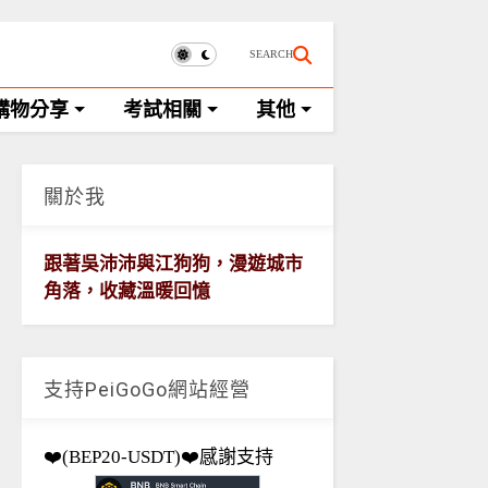
SEARCH
購物分享
考試相關
其他
關於我
跟著吳沛沛與江狗狗，漫遊城市
角落，收藏溫暖回憶
支持PeiGoGo網站經營
❤️(BEP20-USDT)❤️感謝支持