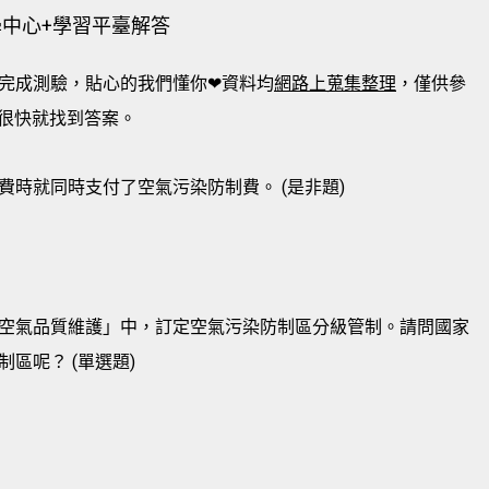
學中心+學習平臺解答
完成測驗，貼心的我們懂你❤資料均
網路上蒐集整理
，僅供參
很快就找到答案。
時就同時支付了空氣污染防制費。 (是非題)
空氣品質維護」中，訂定空氣污染防制區分級管制。請問國家
區呢？ (單選題)