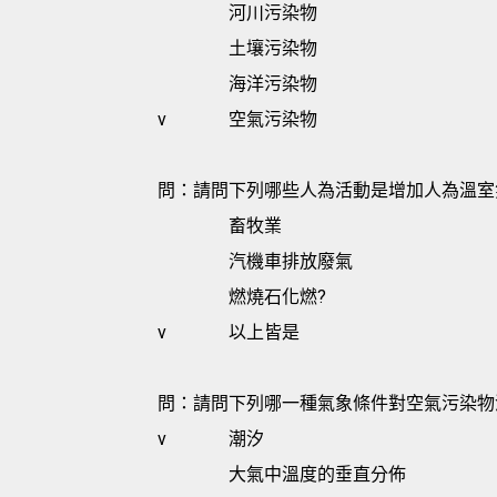
河川污染物
土壤污染物
海洋污染物
v
空氣污染物
問：請問下列哪些人為活動是增加人為溫室
畜牧業
汽機車排放廢氣
燃燒石化燃?
v
以上皆是
問：請問下列哪一種氣象條件對空氣污染物濃
v
潮汐
大氣中溫度的垂直分佈