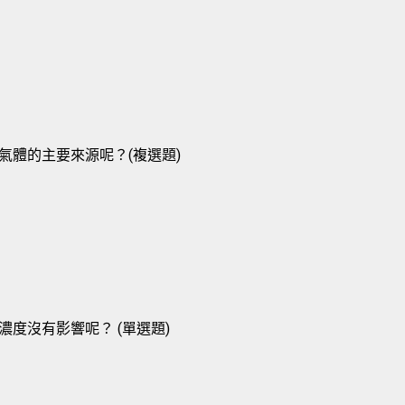
氣體的主要來源呢？(複選題)
度沒有影響呢？ (單選題)