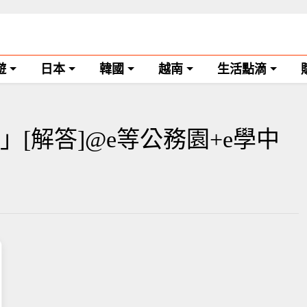
遊
日本
韓國
越南
生活點滴
[解答]@e等公務園+e學中