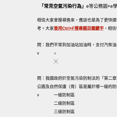
「常見空氣污染行為」
e等公務園+e
相信大家會搜尋進來，應該也是為了更快速
考。大家
善用Ctrl+F搜尋題目關鍵字
，相信
問：我們平常到加油站加油時，支付汽柴油費
v
○
╳
問：我國政府於空氣污染防制法的「第二章
公園及自然保護（育）區是屬於哪一級的防制
v
一級防制區
二級防制區
三級防制區