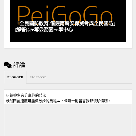
「全民國防教育-借鏡南韓安保威脅與全民國防」
[解答]@e等公務園+e學中心
評論
BLOGGER
FACEBOOK
✨ 歡迎留言分享你的想法！
雖然回覆速度可能像散步的烏龜🐢，但每一則留言我都很珍惜唷。