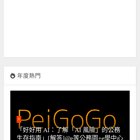
年度熱門
1
「好好用 AI：了解「AI 風險」的公務
生存指南」[解答]@e等公務園+e學中心