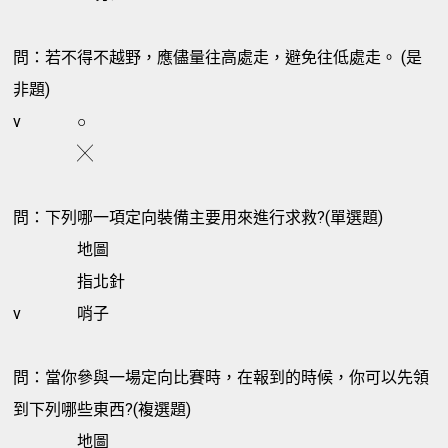
問：若不得不越野，應儘量往高處走，避免往低處走。 (是
非題)
v
○
╳
問：下列哪一項定向裝備主要用來進行求救?(單選題)
地圖
指北針
v
哨子
問：當你參與一場定向比賽時，在報到的時候，你可以先領
到下列哪些東西?(複選題)
地圖