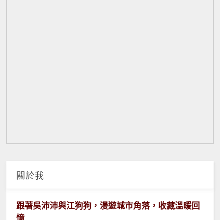
關於我
跟著吳沛沛與江狗狗，漫遊城市角落，收藏溫暖回
憶