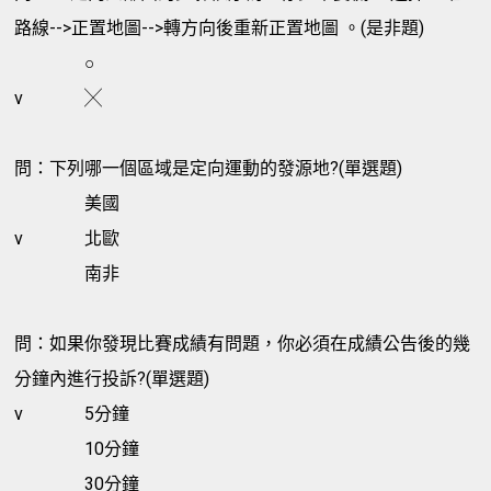
路線-->正置地圖-->轉方向後重新正置地圖 。(是非題)
○
v
╳
問：下列哪一個區域是定向運動的發源地?(單選題)
美國
v
北歐
南非
問：如果你發現比賽成績有問題，你必須在成績公告後的幾
分鐘內進行投訴?(單選題)
v
5分鐘
10分鐘
30分鐘