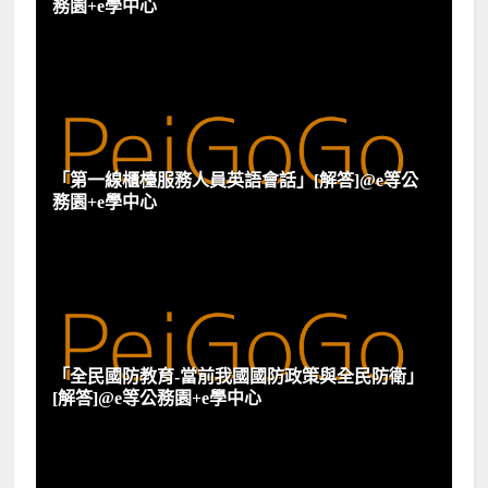
務園+e學中心
「第一線櫃檯服務人員英語會話」[解答]@e等公
務園+e學中心
「全民國防教育-當前我國國防政策與全民防衛」
[解答]@e等公務園+e學中心