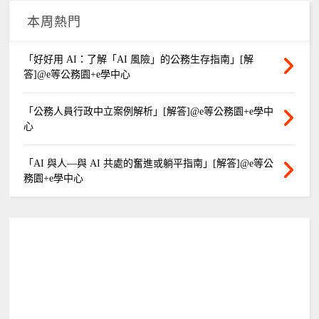
本周熱門
「好好用 AI：了解「AI 風險」的公務生存指南」[解
答]@e等公務園+e學中心
「公務人員行政中立案例解析」[解答]@e等公務園+e學中
心
「AI 與人—與 AI 共處的奮進或躺平指南」[解答]@e等公
務園+e學中心