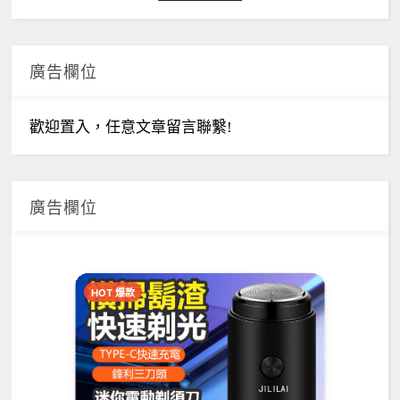
廣告欄位
歡迎置入，任意文章留言聯繫!
廣告欄位
HOT 爆款