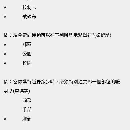
v
控制卡
v
號碼布
問：現今定向運動可以在下列哪些地點舉行?(複選題)
v
郊區
v
公園
v
校園
問：當你進行越野跑步時，必須特別注意哪一個部位的暖
身？(單選題)
頭部
手部
v
腿部