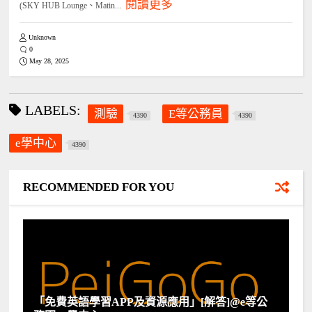
閱讀更多
(SKY HUB Lounge、Matin...
Unknown
0
May 28, 2025
LABELS:
測驗
E等公務員
4390
4390
e學中心
4390
RECOMMENDED FOR YOU
「免費英語學習APP及資源應用」[解答]@e等公