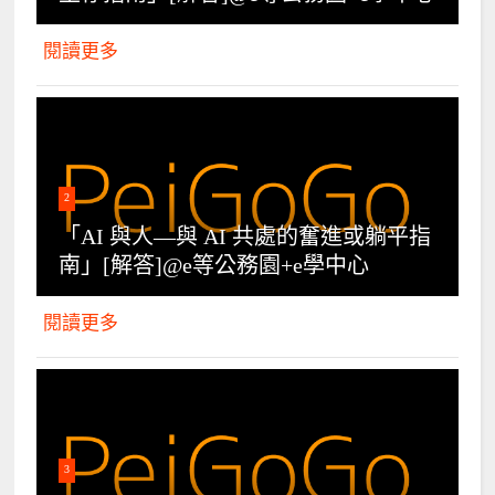
閱讀更多
2
「AI 與人—與 AI 共處的奮進或躺平指
南」[解答]@e等公務園+e學中心
閱讀更多
3