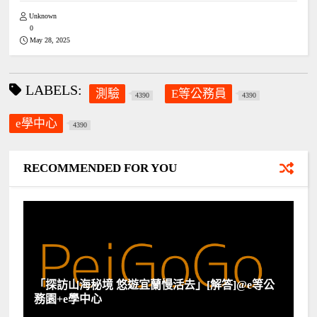
Unknown
0
May 28, 2025
LABELS:
測驗
E等公務員
4390
4390
e學中心
4390
RECOMMENDED FOR YOU
「探訪山海秘境 悠遊宜蘭慢活去」[解答]@e等公
務園+e學中心