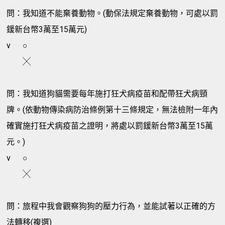
問：我知道不能棄養動物。(動保法規定棄養動物，可處以罰
鍰新台幣3萬至15萬元)
v
○
╳
問：我知道狗貓需要每年施打狂犬病疫苗和配帶狂犬病頸
牌。(依動物傳染病防治條例第十三條規定，無法檢附一年內
確實施打狂犬病疫苗之證明，將處以罰鍰新台幣3萬至15萬
元。)
v
○
╳
問：旅程中我會觀察狗狗的壓力行為，並能試著以正確的方
法轉移(複選)