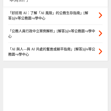
「好好用 AI：了解「AI 風險」的公務生存指南」[解
答]@e等公務園+e學中心
「公務人員行政中立案例解析」[解答]@e等公務園+e學中
心
「AI 與人—與 AI 共處的奮進或躺平指南」[解答]@e等公
務園+e學中心