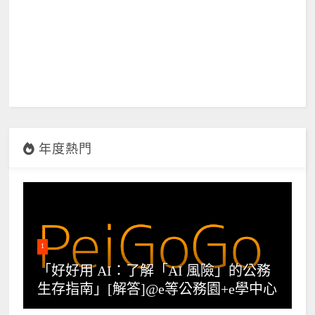
年度熱門
1
「好好用 AI：了解「AI 風險」的公務
生存指南」[解答]@e等公務園+e學中心