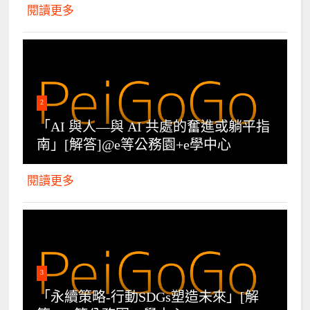
閱讀更多
2
「AI 與人—與 AI 共處的奮進或躺平指
南」[解答]@e等公務園+e學中心
閱讀更多
3
「永續策略-行動SDGs塑造未來」[解