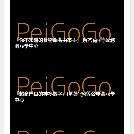
「你不知道的食物命名由來！」[解答]@e等公務
園+e學中心
「超商門口的神祕數字」[解答]@e等公務園+e學
中心