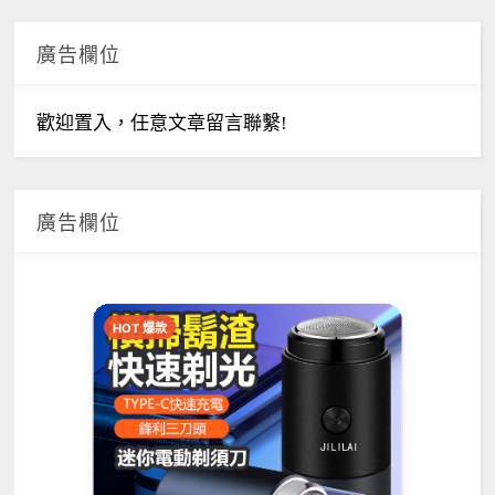
廣告欄位
歡迎置入，任意文章留言聯繫!
廣告欄位
HOT 爆款