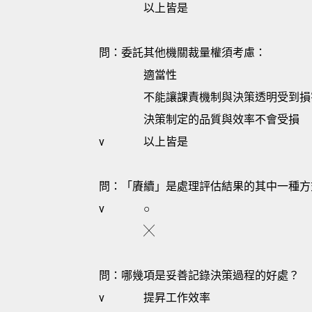
以上皆是
問：委託其他機關裁量權須考慮：
適當性
不能讓課責機制與決策透明受到損
決策制定的品質與效率不會受損
v
以上皆是
問：「賡續」是處理評估結果的其中一種方
v
○
╳
問：哪幾項是妥善記錄決策過程的好處？
v
提昇工作效率