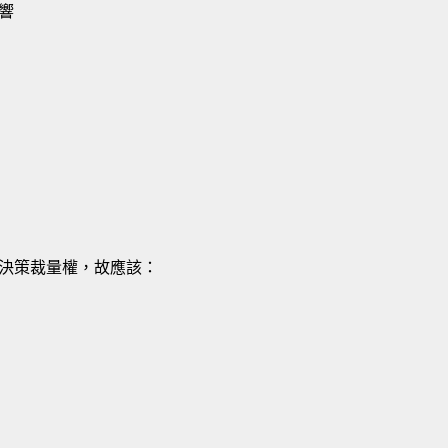
響
決策裁量權，故應該：