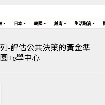
遊
日本
韓國
越南
生活點滴
列-評估公共決策的黃金準
務園+e學中心