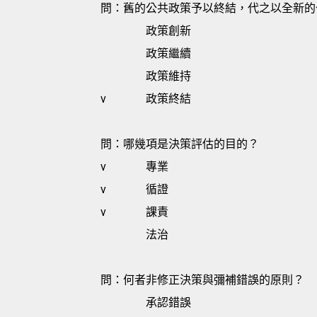
問：舊的公共政策予以終結，代之以全新的公
政策創新
政策繼續
政策維持
v
政策終結
問：哪幾項是決策評估的目的？
v
專業
v
循證
v
課責
法治
問：何者非修正決策與彌補錯誤的原則？
承認錯誤