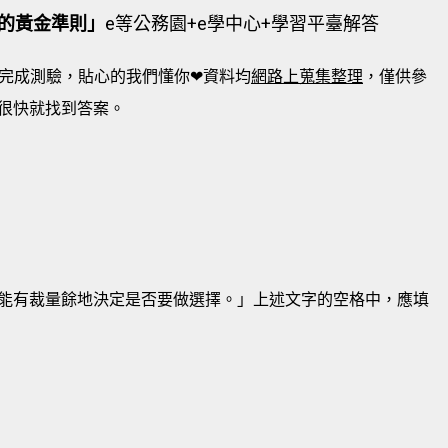
的黃金準則」
e等公務園+e學中心+學習平臺解答
完成測驗，貼心的我們懂你❤資料均
網路上蒐集整理
，僅供參
很快就找到答案。
者就能有裁量餘地決定是否要做選擇。」上述文字的空格中，應填