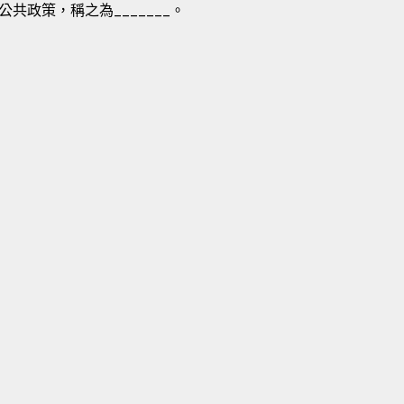
共政策，稱之為_______。