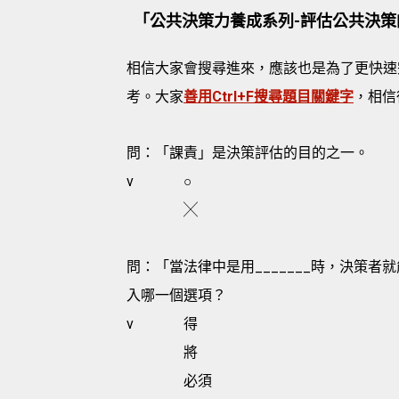
「公共決策力養成系列-評估公共決策
相信大家會搜尋進來，應該也是為了更快速
考。大家
善用Ctrl+F搜尋題目關鍵字
，相信
問：「課責」是決策評估的目的之一。
v
○
╳
問：「當法律中是用_______時，決策
入哪一個選項？
v
得
將
必須