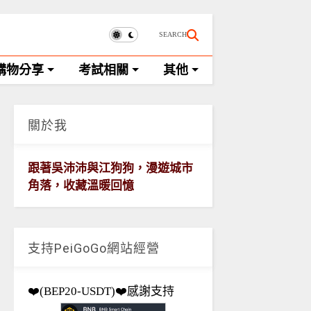
SEARCH
購物分享
考試相關
其他
關於我
跟著吳沛沛與江狗狗，漫遊城市
角落，收藏溫暖回憶
支持PeiGoGo網站經營
❤️(BEP20-USDT)❤️感謝支持