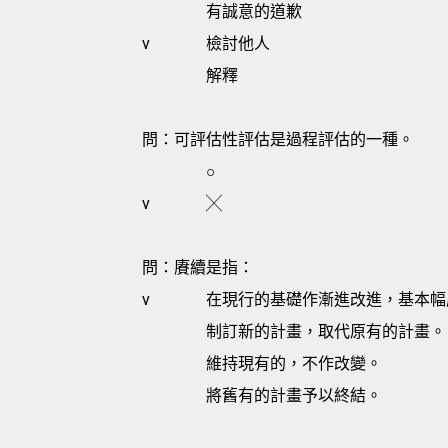
有誠意的道歉
v
檢討他人
解釋
問：可評估性評估是過程評估的一種。
○
v
╳
問：賡續是指：
v
在現行的基礎作漸進改進，基本幅
制訂新的計畫，取代原有的計畫。
維持現有的，不作改變。
將舊有的計畫予以終結。