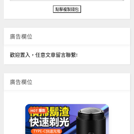
廣告欄位
歡迎置入，任意文章留言聯繫!
廣告欄位
HOT 爆款