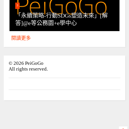
3
「永續策略-行動SDGs塑造未來」[解
答]@e等公務園+e學中心
閱讀更多
©
2026
PeiGoGo
All rights reserved.