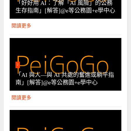
「好好用 AI：了解「AI 風險」的公務
生存指南」[解答]@e等公務園+e學中心
閱讀更多
2
「AI 與人—與 AI 共處的奮進或躺平指
南」[解答]@e等公務園+e學中心
閱讀更多