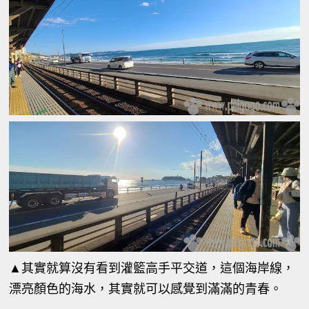
▲其實就算沒有看到灌籃高手平交道，這個海岸線，
漂亮顏色的海水，其實就可以感覺到滿滿的青春。