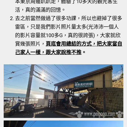
本東京周邊趴趴走，體驗了10多天的觀光客生
活，真的滿滿的回憶。
去之前當然做過了很多功課，所以也避掉了很多
雷區，只是我們影片照片量太多(光沛沛一個人
的影片容量就100多G，真的很誇張)，大家就欣
賞幾張照片，
頁底會用總結的方式，把大家當自
己家人一樣，跟大家說推不推
。