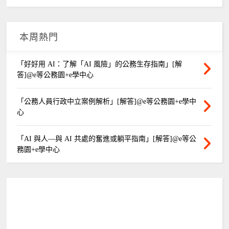
本周熱門
「好好用 AI：了解「AI 風險」的公務生存指南」[解
答]@e等公務園+e學中心
「公務人員行政中立案例解析」[解答]@e等公務園+e學中
心
「AI 與人—與 AI 共處的奮進或躺平指南」[解答]@e等公
務園+e學中心