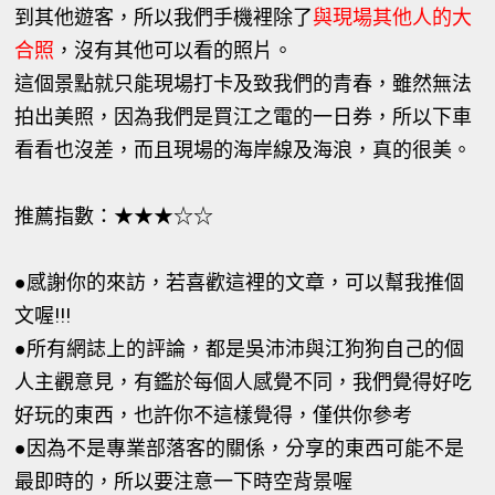
到其他遊客，所以我們手機裡除了
與現場其他人的大
合照
，沒有其他可以看的照片。
這個景點就只能現場打卡及致我們的青春，雖然無法
拍出美照，因為我們是買江之電的一日券，所以下車
看看也沒差，而且現場的海岸線及海浪，真的很美。
推薦指數：★★★☆☆
●感謝你的來訪，若喜歡這裡的文章，可以幫我推個
文喔!!!
●所有網誌上的評論，都是吳沛沛與江狗狗自己的個
人主觀意見，有鑑於每個人感覺不同，我們覺得好吃
好玩的東西，也許你不這樣覺得，僅供你參考
●因為不是專業部落客的關係，分享的東西可能不是
最即時的，所以要注意一下時空背景喔