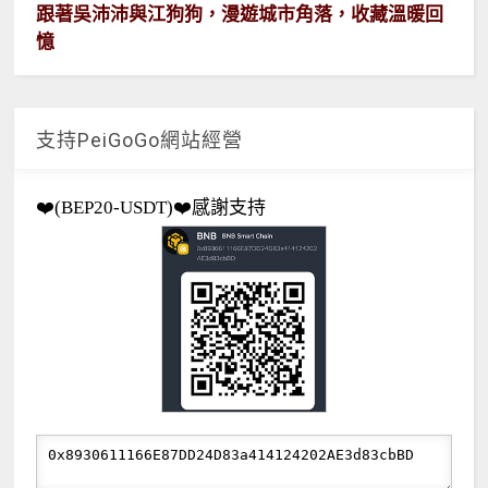
跟著吳沛沛與江狗狗，漫遊城市角落，收藏溫暖回
憶
支持PeiGoGo網站經營
❤️(BEP20-USDT)❤️感謝支持