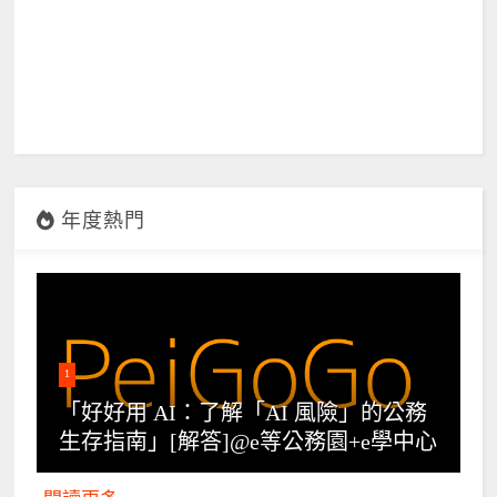
年度熱門
1
「好好用 AI：了解「AI 風險」的公務
生存指南」[解答]@e等公務園+e學中心