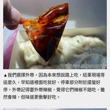
▲我們選擇外帶，因為本來想說路上吃，結果現場等
這麼久，早知道裡面吃就好，停車部分附近還蠻好
停。外帶記得要外帶辣椒，覺得它們辣椒不錯吃，雖
然會辣，但味道更衝擊好吃。