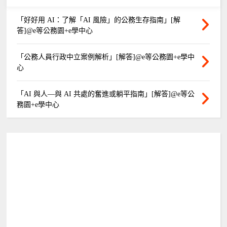
「好好用 AI：了解「AI 風險」的公務生存指南」[解
答]@e等公務園+e學中心
「公務人員行政中立案例解析」[解答]@e等公務園+e學中
心
「AI 與人—與 AI 共處的奮進或躺平指南」[解答]@e等公
務園+e學中心