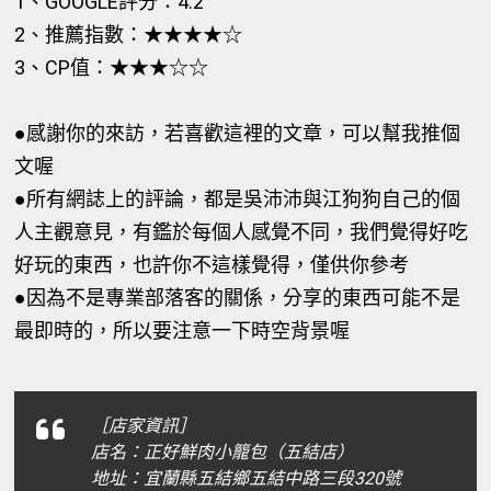
1、GOOGLE評分：4.2
2、推薦指數：★★★
★
☆
3、CP值：★★★☆☆
●感謝你的來訪，若喜歡這裡的文章，可以幫我推個
文喔
●所有網誌上的評論，都是吳沛沛與江狗狗自己的個
人主觀意見，有鑑於每個人感覺不同，我們覺得好吃
好玩的東西，也許你不這樣覺得，僅供你參考
●因為不是專業部落客的關係，分享的東西可能不是
最即時的，所以要注意一下時空背景喔
［店家資訊］
店名：正好鮮肉小籠包（五結店）
地址：宜蘭縣五結鄉五結中路三段320號