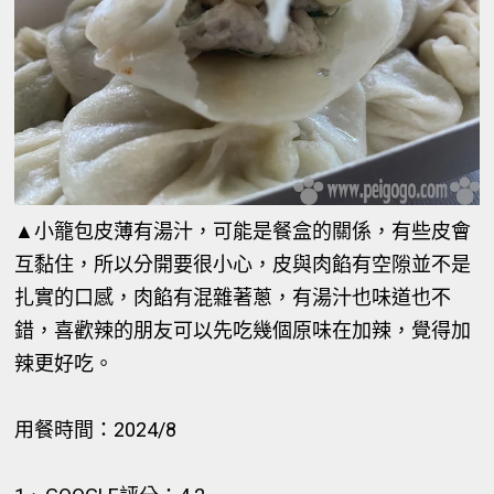
▲小籠包皮薄有湯汁，可能是餐盒的關係，有些皮會
互黏住，所以分開要很小心，皮與肉餡有空隙並不是
扎實的口感，肉餡有混雜著蔥，有湯汁也味道也不
錯，喜歡辣的朋友可以先吃幾個原味在加辣，覺得加
辣更好吃。
用餐時間：2024/8