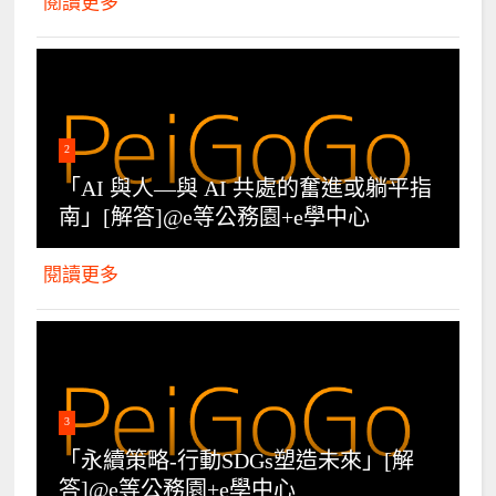
閱讀更多
2
「AI 與人—與 AI 共處的奮進或躺平指
南」[解答]@e等公務園+e學中心
閱讀更多
3
「永續策略-行動SDGs塑造未來」[解
答]@e等公務園+e學中心