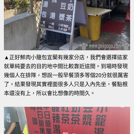
▲正好鮮肉小籠包宜蘭有幾家分店，我們會選擇這家
就單純要去的目的地中間比較靠近這間。到場時發現
幾個人在排隊，想說一般早餐頂多等個20分就很厲害
了，結果發現其實裡面很多人只是入內先坐，餐點根
本還沒有上，所以會比想像的時間久。