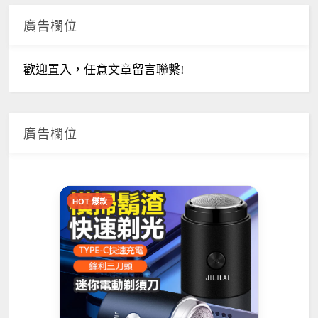
廣告欄位
歡迎置入，任意文章留言聯繫!
廣告欄位
HOT 爆款