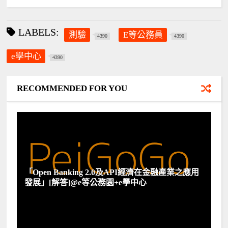
LABELS:
測驗
E等公務員
4390
4390
e學中心
4390
RECOMMENDED FOR YOU
「Open Banking 2.0及API經濟在金融產業之應用
發展」[解答]@e等公務園+e學中心