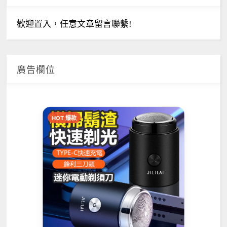
歡迎置入，任意文章留言聯繫!
廣告欄位
HOT 爆款