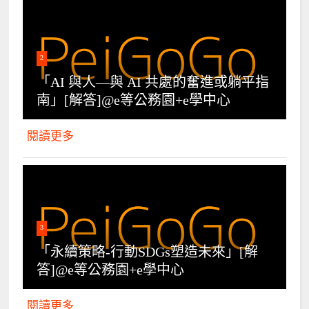
2
「AI 與人—與 AI 共處的奮進或躺平指
南」[解答]@e等公務園+e學中心
閱讀更多
3
「永續策略-行動SDGs塑造未來」[解
答]@e等公務園+e學中心
閱讀更多