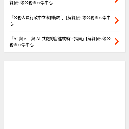
答]@e等公務園+e學中心
「公務人員行政中立案例解析」[解答]@e等公務園+e學中
心
「AI 與人—與 AI 共處的奮進或躺平指南」[解答]@e等公
務園+e學中心