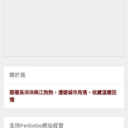
關於我
跟著吳沛沛與江狗狗，漫遊城市角落，收藏溫暖回
憶
支持PeiGoGo網站經營