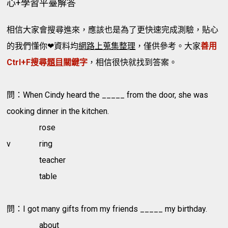
心+學習平臺解答
相信大家會搜尋進來，應該也是為了更快速完成測驗，貼心
的我們懂你❤資料均
網路上蒐集整理
，僅供參考。大家
善用
Ctrl+F搜尋
題目
關鍵字
，相信很快就找到答案。
問：When Cindy heard the _____ from the door, she was
cooking dinner in the kitchen.
rose
v
ring
teacher
table
問：I got many gifts from my friends _____ my birthday.
about