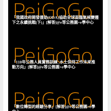
「我國政府開發援助(ODA)協助全球面臨氣候變遷
下之永續挑戰(下)」[解答]@e等公務園+e學中心
「110年公務人員實務訓練_水土保持工作未來推
動方向」[解答]@e等公務園+e學中心
「數位轉型的經驗分享」[解答]@e等公務園+e學