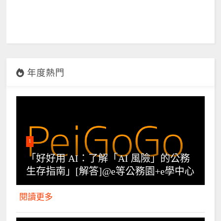
年度熱門
1
「好好用 AI：了解「AI 風險」的公務
生存指南」[解答]@e等公務園+e學中心
閱讀更多