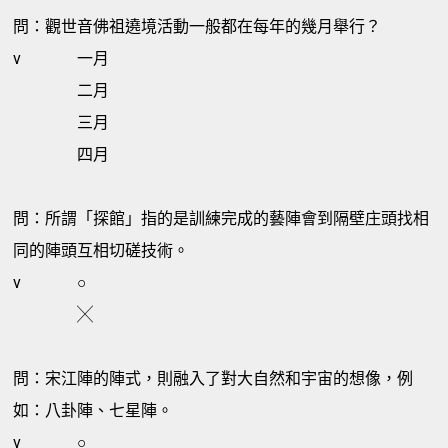
問：觀世音佛祖遶境活動一般都在每年的幾月舉行？
v
一月
二月
三月
四月
問：所謂「探館」指的是訓練完成的藝陣會到隔壁庄頭找相
同的陣頭互相切磋技術。
v
○
╳
問：宋江陣的陣式，則融入了對大自然和宇宙的想像，例
如：八卦陣、七星陣。
v
○