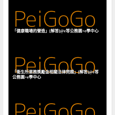
「健康職場的營造」[解答]@e等公務園+e學中心
「衛生所業務獎勵金相關法律問題」[解答]@e等
公務園+e學中心