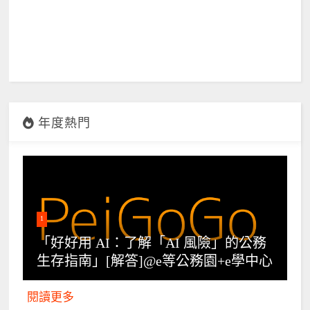
年度熱門
1
「好好用 AI：了解「AI 風險」的公務
生存指南」[解答]@e等公務園+e學中心
閱讀更多