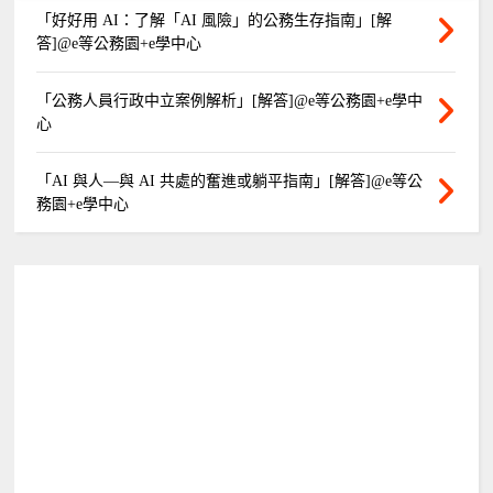
「好好用 AI：了解「AI 風險」的公務生存指南」[解
答]@e等公務園+e學中心
「公務人員行政中立案例解析」[解答]@e等公務園+e學中
心
「AI 與人—與 AI 共處的奮進或躺平指南」[解答]@e等公
務園+e學中心