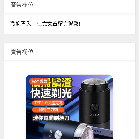
廣告欄位
歡迎置入，任意文章留言聯繫!
廣告欄位
HOT 爆款