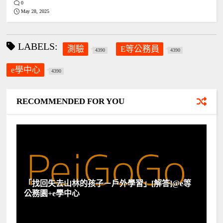
0
May 28, 2025
LABELS:
測驗
E等公務員
4390
4390
e學中心
4390
RECOMMENDED FOR YOU
「找回失去山林的孩子－戶外學習」[解答]@e等
公務園+e學中心