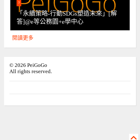
3
「永續策略-行動SDGs塑造未來」[解
答]@e等公務園+e學中心
閱讀更多
©
2026
PeiGoGo
All rights reserved.