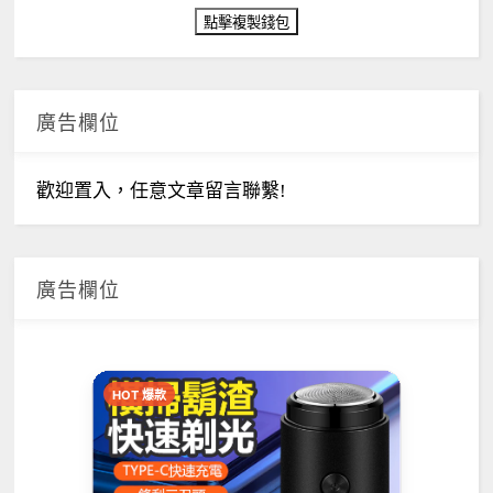
廣告欄位
歡迎置入，任意文章留言聯繫!
廣告欄位
HOT 爆款