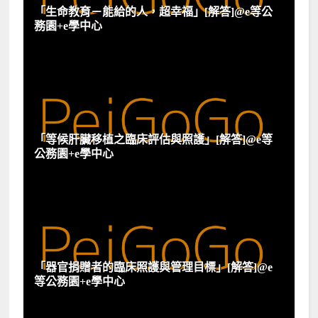
「生命教育－能給的人，超幸福」[解答]@e等公
務園+e學中心
「等候肝臟移植之臨床評估與照護」[解答]@e等
公務園+e學中心
「器官捐贈者的臨床照護與管理目標」[解答]@e
等公務園+e學中心