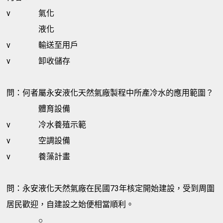
v
氣化
液化
v
輸送至用戶
v
卸收儲存
問：何者屬永安液化天然氣廠製程中所產冷水的應用範圍？
體育設備
v
冷水養殖示範
v
空調設備
v
養藻計畫
問：永安液化天然氣廠在民國73年核定開始建設，受到周圍
居民歡迎，自建設之始便相當順利。
○