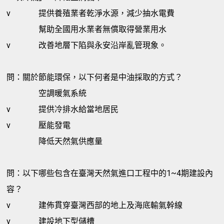
v
提供養殖業者乾淨水源，減少抽水電費
幫助全國用水業者無償取得營業用水
v
改善地層下陷與永安沿岸亂管現象。
問：關於節能環保，以下何者是中油採取的方式？
空調暖氣系統
v
提供冷排水給當地居民
v
壓能發電
降低天然氣供應量
問：以下哪些包含在臺灣天然氣進口工程中的1~4期建設內
容？
v
建佈貫穿臺灣西部的地上及海底輸氣幹線
v
建設地下型儲槽