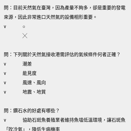
問：目前天然氣在臺灣，因為產量不夠多，卻是重要的發電
來源，因此非常進口天然氣的設備相形重要。
v
○
╳
問：下列關於天然氣接收港需評估的氣候條件何者正確？
v
潮差
v
能見度
v
風速、風向
v
地震、地質
問：鑽石水的好處有哪些？
v
協助石斑魚養殖業者維持魚塭低溫環境，讓石斑魚
「吹冷氣」，降低生病機率