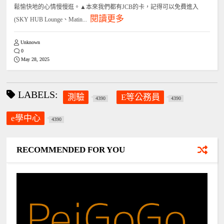
鬆愉快地的心情慢慢逛。▲本來我們都有JCB的卡，記得可以免費進入
閱讀更多
(SKY HUB Lounge、Matin...
Unknown
0
May 28, 2025
LABELS:
測驗
E等公務員
4390
4390
e學中心
4390
RECOMMENDED FOR YOU