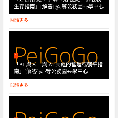
生存指南」[解答]@e等公務園+e學中心
閱讀更多
2
「AI 與人—與 AI 共處的奮進或躺平指
南」[解答]@e等公務園+e學中心
閱讀更多