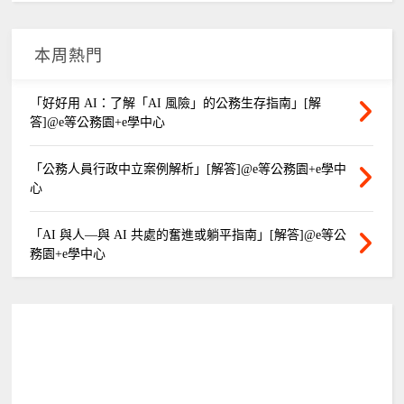
本周熱門
「好好用 AI：了解「AI 風險」的公務生存指南」[解
答]@e等公務園+e學中心
「公務人員行政中立案例解析」[解答]@e等公務園+e學中
心
「AI 與人—與 AI 共處的奮進或躺平指南」[解答]@e等公
務園+e學中心