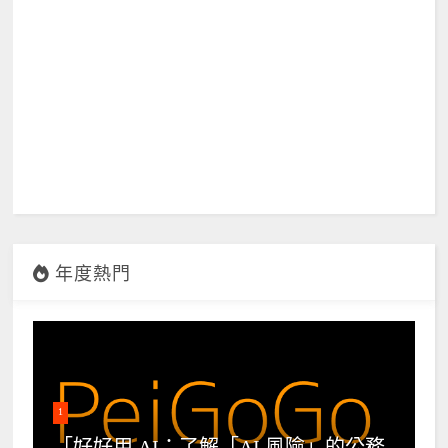
年度熱門
1
「好好用 AI：了解「AI 風險」的公務