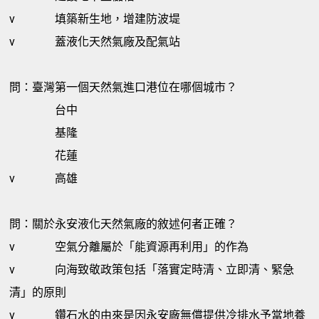
v
填築新生地，增建防波堤
v
蓋液化天然氣廠及配氣站
問：臺灣第一個天然氣進口港位在哪個城市？
台中
基隆
花蓮
v
高雄
問：關於永安液化天然氣廠的敘述何者正確？
v
空氣分離屬於「能資源再利用」的作為
v
向海致敬政策包括「落實定時清、立即清、緊急
清」的原則
v
鑽石水的由來是因永安廠無償提供冷排水予當地養