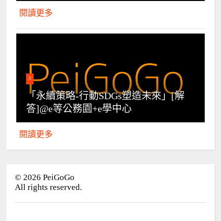
閱讀更多
3
「永續策略-行動SDGs塑造未來」[解
答]@e等公務園+e學中心
閱讀更多
©
2026
PeiGoGo
All rights reserved.