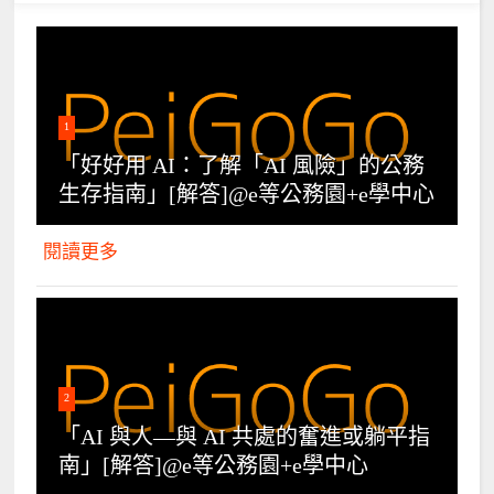
1
「好好用 AI：了解「AI 風險」的公務
生存指南」[解答]@e等公務園+e學中心
閱讀更多
2
「AI 與人—與 AI 共處的奮進或躺平指
南」[解答]@e等公務園+e學中心