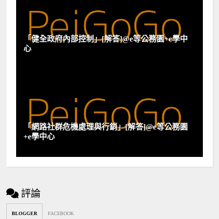
「健全政府內部控制」[解答]@e等公務園+e學中
心
「網路社群危機處理與行銷」[解答]@e等公務園
+e學中心
評論
BLOGGER
FACEBOOK