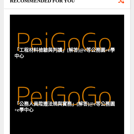
RECOMMENDED FOR YOU
「工程材料檢驗與判讀」[解答]@e等公務園+e學
中心
「公務人員陞遷法規與實務」[解答]@e等公務園
+e學中心