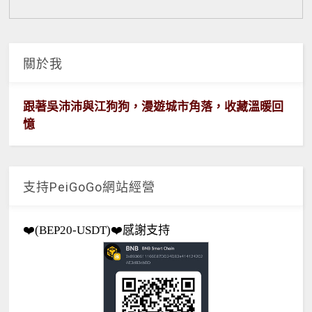
關於我
跟著吳沛沛與江狗狗，漫遊城市角落，收藏溫暖回
憶
支持PeiGoGo網站經營
❤️(BEP20-USDT)❤️感謝支持