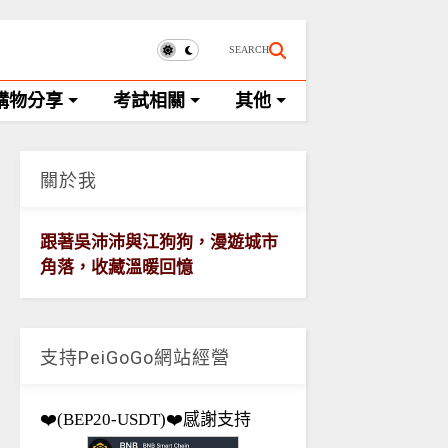
SEARCH
購物分享
考試相關
其他
關於我
跟著吳沛沛與江狗狗，漫遊城市
角落，收藏溫暖回憶
支持PeiGoGo網站經營
❤️(BEP20-USDT)❤️感謝支持