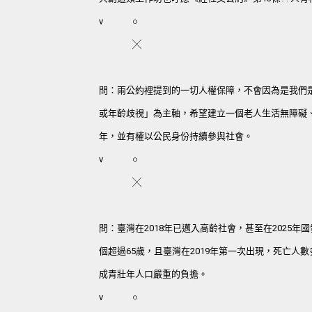
v
○
╳
問：兩公約裡提到的一切人權保障，不會因為是我們
或年齡歧視」為主軸，希望建立一個老人生活無障礙
年，並有權以公民身份持續參與社會。
v
○
╳
問：臺灣在2018年已邁入高齡社會，甚至在2025
個超過65歲，且臺灣在2019年第一次出現，死亡
成青壯年人口嚴重的負擔。
v
○