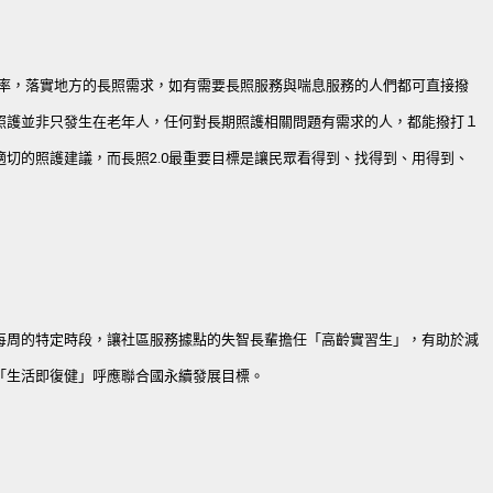
用率，落實地方的長照需求，如有需要長照服務與喘息服務的人們都可直接撥
照護並非只發生在老年人，任何對長期照護相關問題有需求的人，都能撥打１
切的照護建議，而長照2.0最重要目標是讓民眾看得到、找得到、用得到、
每周的特定時段，讓社區服務據點的失智長輩擔任「高齡實習生」，有助於減
「生活即復健」呼應聯合國永續發展目標。