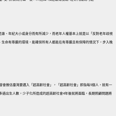
是誰、年紀大小或身分而有所減少，而老年人權基本上就是以「反對老年歧視
、生命有尊嚴的環境，能確保所有人都能在有尊嚴且有保障的情況下，步入晚
年國發會推估臺灣要邁入「超高齡社會」，「超高齡社會」即指每5個人，就有一
人數多過出生人數，少子化所造成的超高齡社會4年後就將面臨，長期照顧問題將