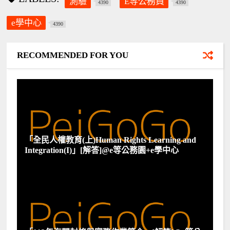
測驗
E等公務員
4390
4390
e學中心
4390
RECOMMENDED FOR YOU
「全民人權教育(上)Human Rights Learning and
Integration(I)」[解答]@e等公務園+e學中心