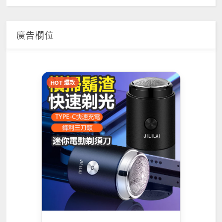
廣告欄位
HOT 爆款