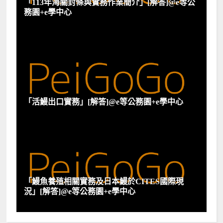
「113年海關封條與實務作業簡介」[解答]@e等公
務園+e學中心
「活鰻出口實務」[解答]@e等公務園+e學中心
「鰻魚養殖相關實務及日本鰻於CITES國際現
況」[解答]@e等公務園+e學中心