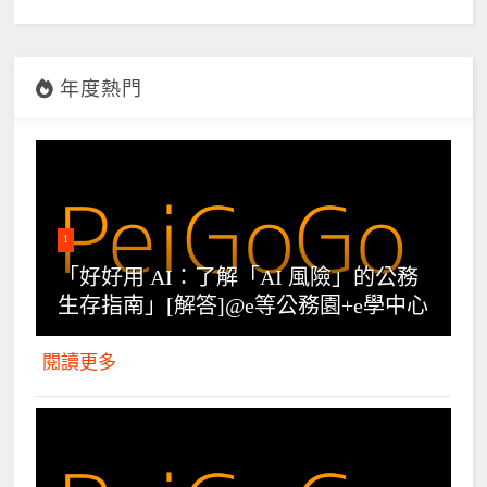
年度熱門
1
「好好用 AI：了解「AI 風險」的公務
生存指南」[解答]@e等公務園+e學中心
閱讀更多