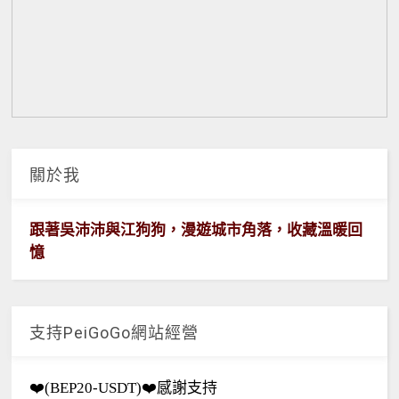
關於我
跟著吳沛沛與江狗狗，漫遊城市角落，收藏溫暖回
憶
支持PeiGoGo網站經營
❤️(BEP20-USDT)❤️感謝支持