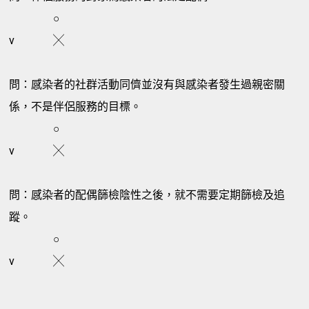
○
v
╳
問：感染者的社群活動同儕並沒有與感染者發生過親密關
係，不是伴侶服務的目標。
○
v
╳
問：感染者的配偶篩檢陰性之後，就不需要定期篩檢及追
蹤。
○
v
╳