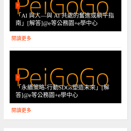
2
「AI 與人—與 AI 共處的奮進或躺平指
南」[解答]@e等公務園+e學中心
閱讀更多
3
「永續策略-行動SDGs塑造未來」[解
答]@e等公務園+e學中心
閱讀更多