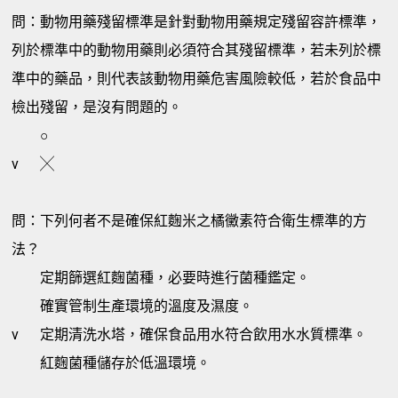
問：動物用藥殘留標準是針對動物用藥規定殘留容許標準，
列於標準中的動物用藥則必須符合其殘留標準，若未列於標
準中的藥品，則代表該動物用藥危害風險較低，若於食品中
檢出殘留，是沒有問題的。
○
v
╳
問：下列何者不是確保紅麴米之橘黴素符合衛生標準的方
法？
定期篩選紅麴菌種，必要時進行菌種鑑定。
確實管制生產環境的溫度及濕度。
v
定期清洗水塔，確保食品用水符合飲用水水質標準。
紅麴菌種儲存於低溫環境。