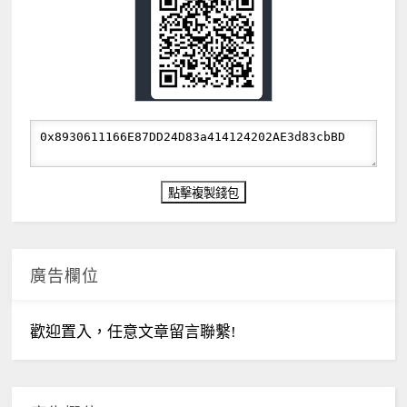
廣告欄位
歡迎置入，任意文章留言聯繫!