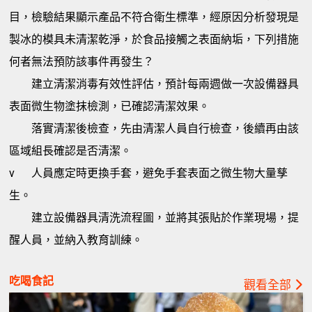
目，檢驗結果顯示產品不符合衛生標準，經原因分析發現是
製冰的模具未清潔乾淨，於食品接觸之表面納垢，下列措施
何者無法預防該事件再發生？
建立清潔消毒有效性評估，預計每兩週做一次設備器具
表面微生物塗抹檢測，已確認清潔效果。
落實清潔後檢查，先由清潔人員自行檢查，後續再由該
區域組長確認是否清潔。
v
人員應定時更換手套，避免手套表面之微生物大量孳
生。
建立設備器具清洗流程圖，並將其張貼於作業現場，提
醒人員，並納入教育訓練。
吃喝食記
觀看全部