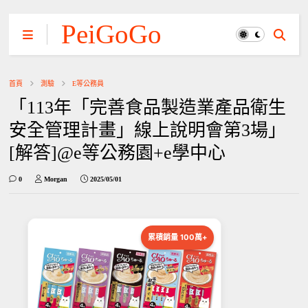
PeiGoGo
首頁
測驗
E等公務員
「113年「完善食品製造業產品衛生
安全管理計畫」線上說明會第3場」
[解答]@e等公務園+e學中心
0
Morgan
2025/05/01
累積銷量 100萬+