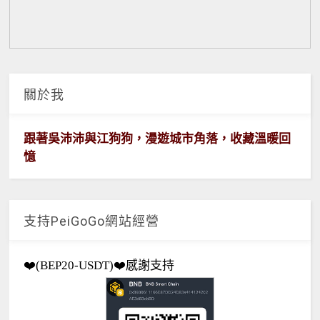
關於我
跟著吳沛沛與江狗狗，漫遊城市角落，收藏溫暖回
憶
支持PeiGoGo網站經營
❤️(BEP20-USDT)❤️感謝支持