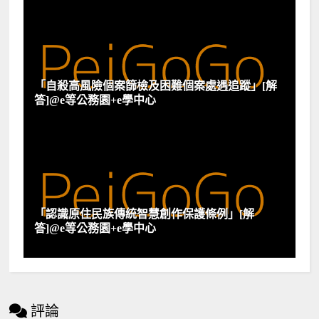
「自殺高風險個案篩檢及困難個案處遇追蹤」[解
答]@e等公務園+e學中心
「認識原住民族傳統智慧創作保護條例」[解
答]@e等公務園+e學中心
評論