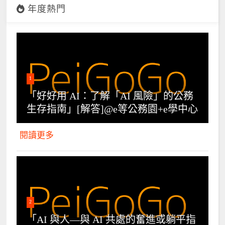
年度熱門
1
「好好用 AI：了解「AI 風險」的公務
生存指南」[解答]@e等公務園+e學中心
閱讀更多
2
「AI 與人—與 AI 共處的奮進或躺平指