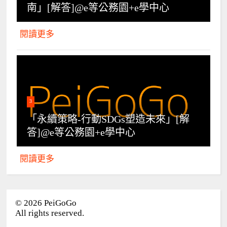
南」[解答]@e等公務園+e學中心
閱讀更多
3
「永續策略-行動SDGs塑造未來」[解
答]@e等公務園+e學中心
閱讀更多
©
2026
PeiGoGo
All rights reserved.