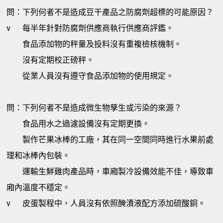
問：下列何者不是造成豆干產品之防腐劑超標的可能原因？
v
每半年針對防腐劑供應商執行供應商評鑑。
食品添加物的秤量及投料沒有重複檢核機制。
沒有定期校正磅秤。
從業人員沒有遵守食品添加物的使用規定。
問：下列何者不是造成微生物孳生或污染的來源？
食品用水之過濾設備沒有定期更換。
製作芒果冰棒的工廠，其在同一空間同時進行水果前處
理和冰棒內包裝。
運輸生鮮雞肉產品時，車廂製冷設備效能不佳，導致車
廂內溫度不穩定。
v
皮蛋製程中，人員沒有依照醃漬液配方添加硫酸銅。