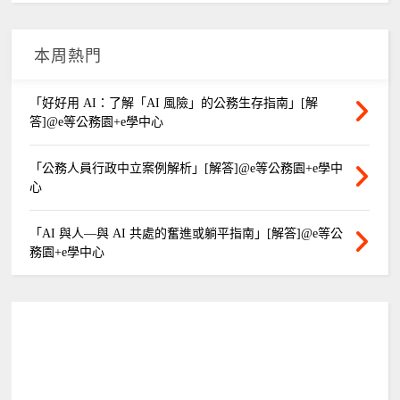
本周熱門
「好好用 AI：了解「AI 風險」的公務生存指南」[解
答]@e等公務園+e學中心
「公務人員行政中立案例解析」[解答]@e等公務園+e學中
心
「AI 與人—與 AI 共處的奮進或躺平指南」[解答]@e等公
務園+e學中心