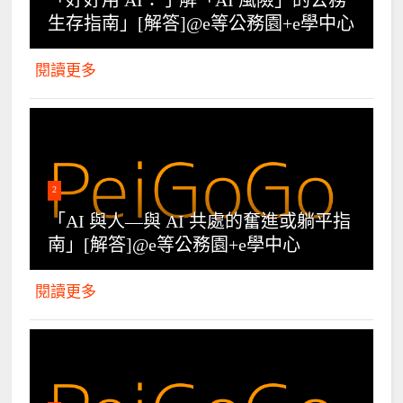
生存指南」[解答]@e等公務園+e學中心
閱讀更多
2
「AI 與人—與 AI 共處的奮進或躺平指
南」[解答]@e等公務園+e學中心
閱讀更多