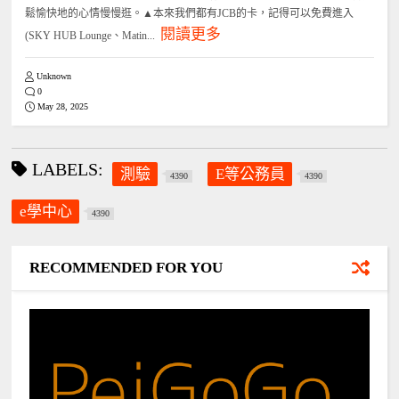
鬆愉快地的心情慢慢逛。▲本來我們都有JCB的卡，記得可以免費進入
閱讀更多
(SKY HUB Lounge、Matin...
Unknown
0
May 28, 2025
LABELS:
測驗
E等公務員
4390
4390
e學中心
4390
RECOMMENDED FOR YOU