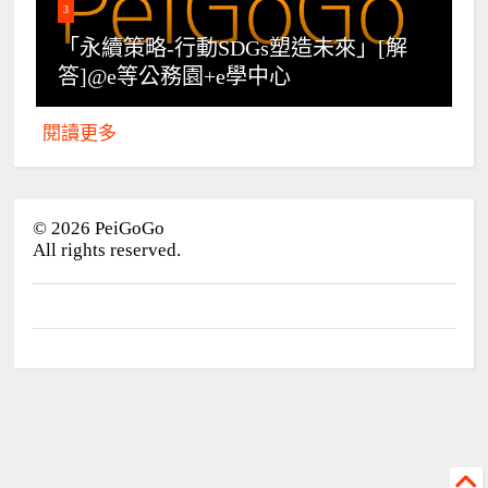
3
「永續策略-行動SDGs塑造未來」[解
答]@e等公務園+e學中心
閱讀更多
©
2026
PeiGoGo
All rights reserved.