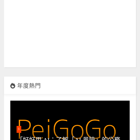
年度熱門
1
「好好用 AI：了解「AI 風險」的公務