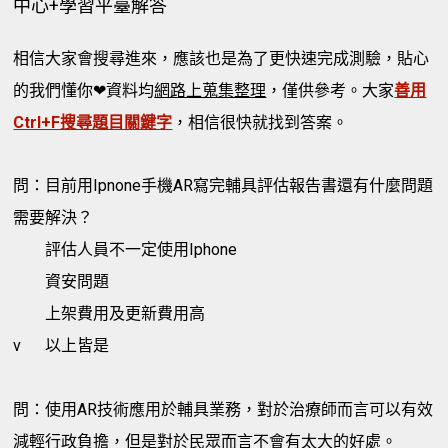
中心+學習平臺解答
相信大家會搜尋進來，應該也是為了更快速完成測驗，貼心
的我們懂你❤資料均
網路上蒐集整理
，僅供參考。大家
善用
Ctrl+F搜尋題目關鍵字
，相信很快就找到答案。
問：目前用Ipnone手機AR寫完輔具評估報告書還有什麼問題
需要解決？
評估人員不一定使用Iphone
資安問題
上架費用及更新費用高
v
以上皆是
問：使用AR技術應用於輔具業務，對於治療師而言可以有效
減輕行政負擔，但是對於民眾而言不會有太大的好處。