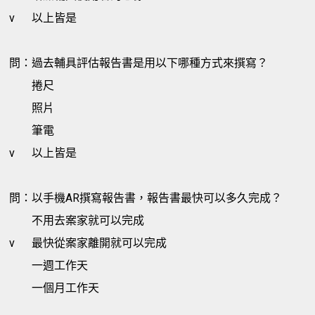
v
以上皆是
問：過去輔具評估報告書是用以下哪種方式來撰寫？
捲尺
照片
筆電
v
以上皆是
問：以手機AR撰寫報告書，報告書最快可以多久完成？
不用去案家就可以完成
v
最快從案家離開就可以完成
一週工作天
一個月工作天