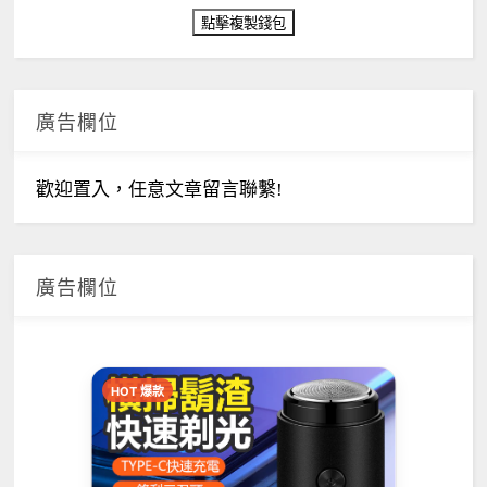
廣告欄位
歡迎置入，任意文章留言聯繫!
廣告欄位
HOT 爆款