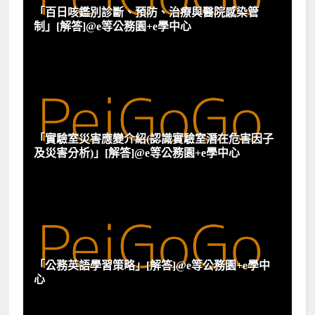
「百日咳鑑別診斷、預防、治療與醫院感染管
制」[解答]@e等公務園+e學中心
「實驗室災害應變介紹(認識實驗室潛在危害因子
及災害分析)」[解答]@e等公務園+e學中心
「公務英語學習策略」[解答]@e等公務園+e學中
心