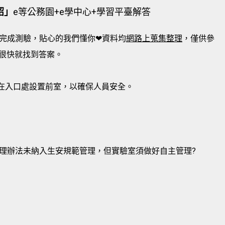
紹」
e等公務園+e學中心+學習平臺解答
完成測驗，貼心的我們懂你❤資料均
網路上蒐集整理
，僅供參
很快就找到答案。
要在入口處設置前室，以確保人員安全。
理辦法未納入生安規範管理，但實驗室須做好自主管理?