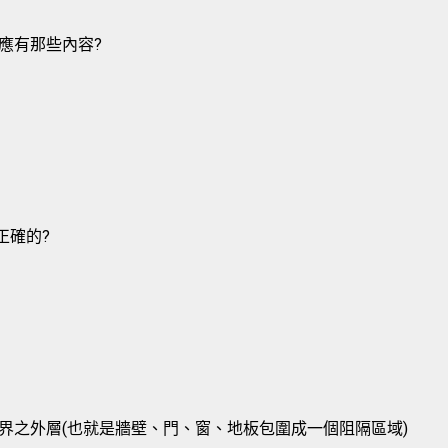
應有那些內容?
正確的?
界之外層(也就是牆壁、門、窗、地板包圍成一個阻隔區域)