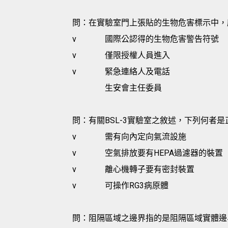
問：在實驗室門上張貼的生物危害標示中，
v
國際公認得的生物危害警告符號
v
僅限授權人員進入
v
緊急連絡人及電話
生安會主任委員
問：有關BSL-3實驗室之敘述，下列何者是
v
需有向內定向氣流設施
v
空氣排放要有HEPA過濾器的裝置
v
離心機轉子要有密封裝置
v
可操作RG3病原體
問：阻隔區域之邊界指的是阻隔區域實體邊