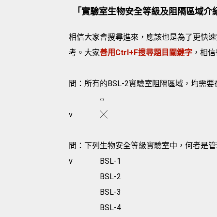
「實驗室生物安全等級及阻隔區域介
相信大家會搜尋進來，應該也是為了更快速
考。大家
善用Ctrl+F搜尋
題目
關鍵字
，相信
問：所有的BSL-2實驗室阻隔區域，均需
○
v
╳
問：下列生物安全等級實驗室中，何者是管
v
BSL-1
BSL-2
BSL-3
BSL-4