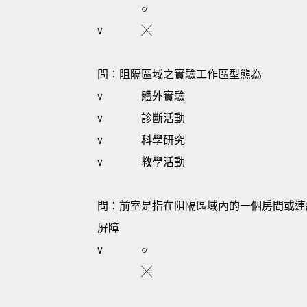
○
v
╳
問：阻隔區域之實驗工作區型態為
v
體外實驗
v
診斷活動
v
科學研究
v
教學活動
問：前室是指在阻隔區域內的一個房間或連
屏障
v
○
╳