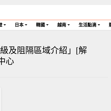
遊
日本
韓國
越南
生活點滴
級及阻隔區域介紹」[解
學中心