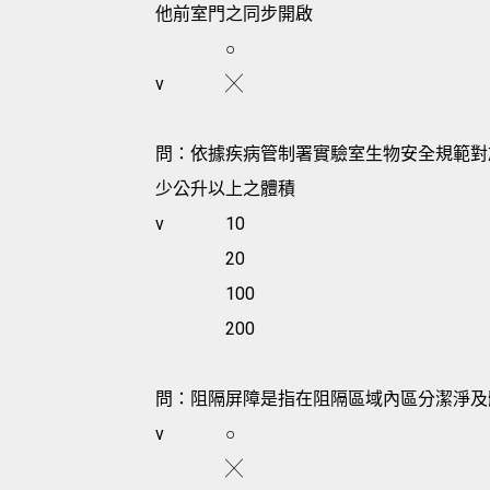
他前室門之同步開啟
○
v
╳
問：依據疾病管制署實驗室生物安全規範對
少公升以上之體積
v
10
20
100
200
問：阻隔屏障是指在阻隔區域內區分潔淨及
v
○
╳