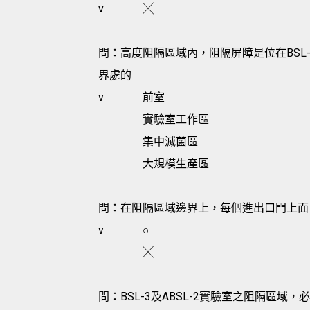
v
╳
問：高度阻隔區域內，阻隔屏障是位在BSL-
界處的
v
前室
實驗室工作區
集中滅菌區
大規模生產區
問：在阻隔區域邊界上，每個進出口門上面
v
○
╳
問：BSL-3及ABSL-2實驗室之阻隔區域，