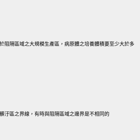
於阻隔區域之大規模生產區，病原體之培養體積要至少大於多
髒汙區之界線，有時與阻隔區域之邊界是不相同的