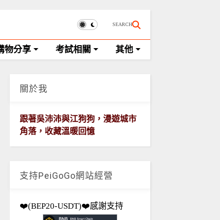
SEARCH
購物分享
考試相關
其他
關於我
跟著吳沛沛與江狗狗，漫遊城市
角落，收藏溫暖回憶
支持PeiGoGo網站經營
❤️(BEP20-USDT)❤️感謝支持