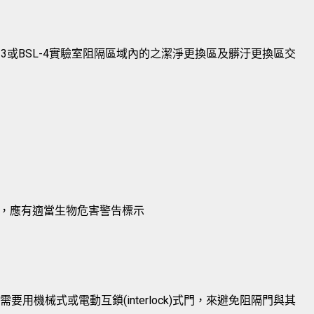
3或BSL-4實驗室阻隔區域內的之潔淨更換區及髒汙更換區交
，應有適當生物危害警告標示
必需要用機械式或電動互鎖(interlock)式門，來避免阻隔門與其