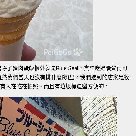
推薦除了豬肉蛋飯糰外就是Blue Seal，實際吃過後覺得可
雖然我們當天也沒有排什麼隊伍)。我們遇到的店家是牧
有人在吃在拍照，而且有垃圾桶還蠻方便的。