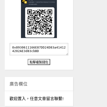
廣告欄位
歡迎置入，任意文章留言聯繫!