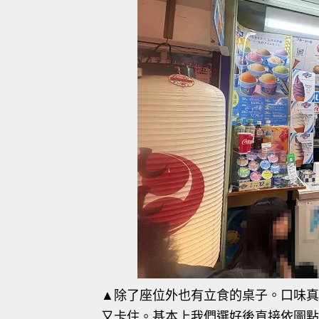
▲除了座位外也有立食的桌子。口味真
又卡住。基本上我們選好後直接依圖點