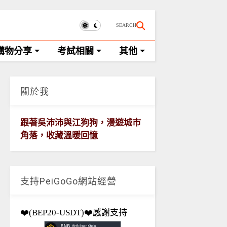
SEARCH
購物分享
考試相關
其他
關於我
跟著吳沛沛與江狗狗，漫遊城市
角落，收藏溫暖回憶
支持PeiGoGo網站經營
❤️(BEP20-USDT)❤️感謝支持