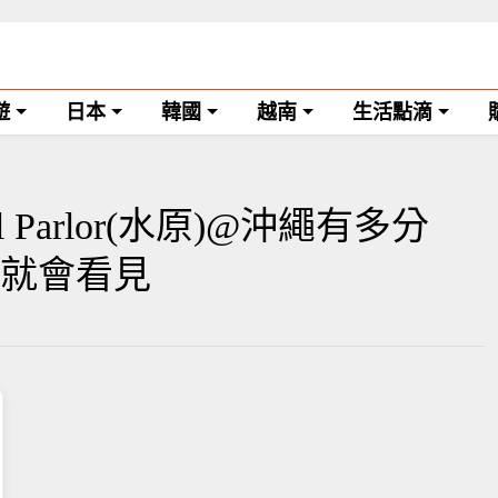
遊
日本
韓國
越南
生活點滴
al Parlor(水原)@沖繩有多分
就會看見